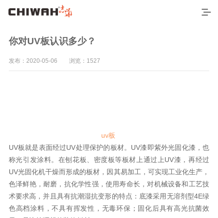
你对UV板认识多少？
发布：2020-05-06 浏览：1527
uv板
UV板就是表面经过UV处理保护的板材。UV漆即紫外光固化漆，也
首页
称光引发涂料。在刨花板、密度板等板材上通过上UV漆，再经过
最新产品
UV光固化机干燥而形成的板材，因其易加工，可实现工业化生产，
色泽鲜艳，耐磨，抗化学性强，使用寿命长，对机械设备和工艺技
空间应用
术要求高，并且具有抗潮湿抗变形的特点：底漆采用无溶剂型4E绿
色高档涂料，不具有挥发性，无毒环保；固化后具有高光抗菌效
营销网络