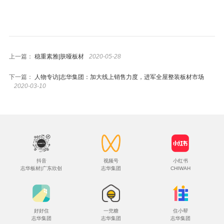
上一篇：
稳重素雅|肤哑板材
2020-05-28
下一篇：
人物专访|志华集团：加大线上销售力度，进军全屋整装板材市场
2020-03-10
抖音
视频号
小红书
志华板材|广东欣创
志华集团
CHIWAH
好好住
一兜糖
住小帮
志华集团
志华集团
志华集团