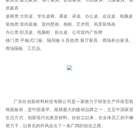
家具类:板式家具、客厅家具、卧室家具、书房家具、儿童家具、厨
房家具
桌椅类:大班桌、学生桌椅、课桌、讲桌、办公桌、会议桌、电脑桌
装饰类:室内装修、室内壁画、相框、艺术照、风景装饰画
办公类:职员桌、电脑柜、前台桌、公司室内广告牌
移门类:平板式门板、隔间板 6.其他类:展厅家具、商场柜台家具、
商场隔板、工艺品。
广东欣创新材料科技有限公司是一家致力于研发生产环保型装
饰面板材，是中国最早、规模最大的建材品牌之一，立足中国家居
生活方式，创新现代化家居材料。自创立以来，在全体员工的不懈
努力下，以务实的作风走出了一条广阔的创业之路。