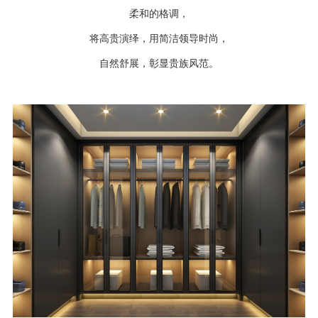
柔和的格调，
将高贵演绎，用简洁领导时尚，
自然舒展，彰显贵族风范。