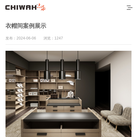
衣帽间案例展示
发布：2024-06-06 浏览：1247
首页
最新产品
空间应用
7*9尺空间效果