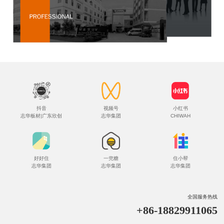
抖音
视频号
小红书
志华板材|广东欣创
志华集团
CHIWAH
好好住
一兜糖
住小帮
志华集团
志华集团
志华集团
全国服务热线
+86-18829911065