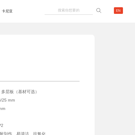
EN
卡尼亚
、多层板（基材可选）
8/25 mm
 mm
P2
、耐划伤、易清洁、抗氧化