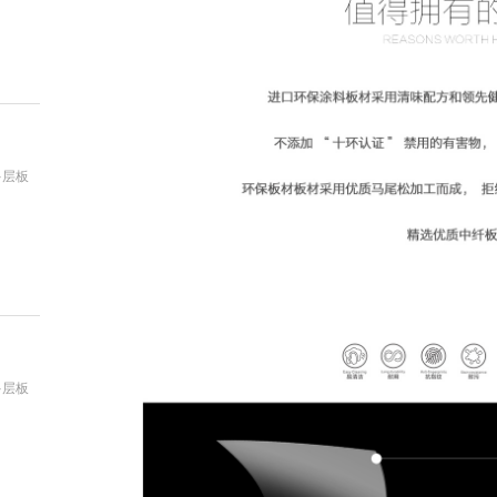
：
多层板
：
多层板
：