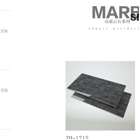
多层板
：
多层板
：