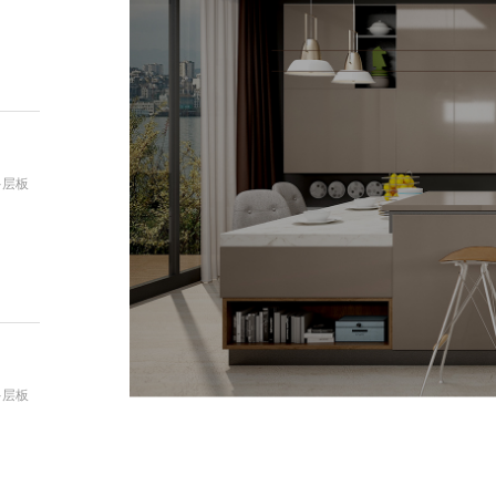
：
多层板
：
多层板
：