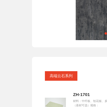
高端云石系列
ZH-1701
材料：中纤板、刨花板、
（基材可选）规格：