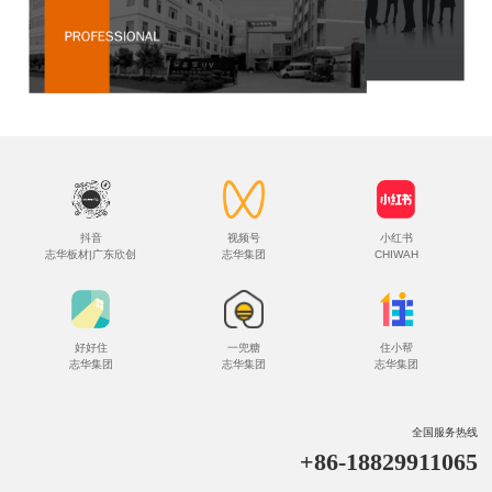
抖音
视频号
小红书
志华板材|广东欣创
志华集团
CHIWAH
好好住
一兜糖
住小帮
志华集团
志华集团
志华集团
全国服务热线
+86-18829911065