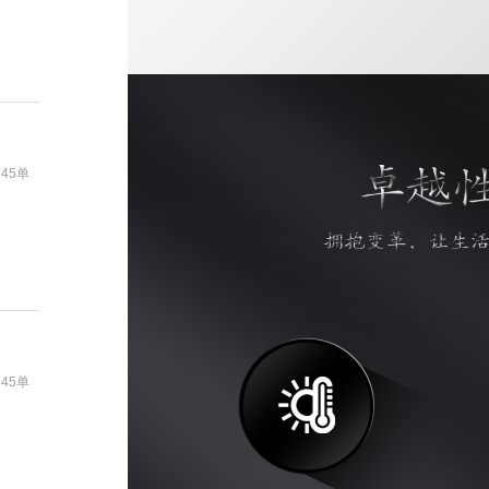
745单
745单