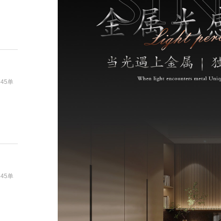
745单
745单