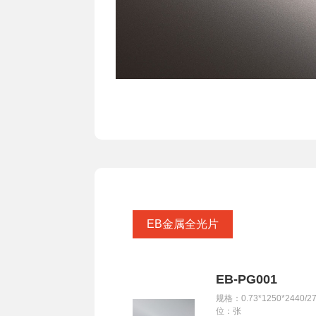
EB金属全光片
EB-PG001
规格：0.73*1250*2440/2
位：张