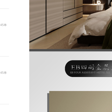
745单
745单