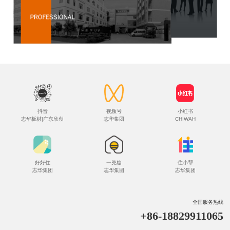
抖音
视频号
小红书
志华板材|广东欣创
志华集团
CHIWAH
好好住
一兜糖
住小帮
志华集团
志华集团
志华集团
全国服务热线
+86-18829911065