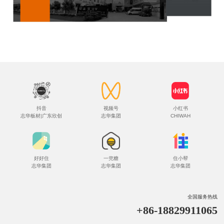
抖音
视频号
小红书
志华板材|广东欣创
志华集团
CHIWAH
好好住
一兜糖
住小帮
志华集团
志华集团
志华集团
全国服务热线
+86-18829911065