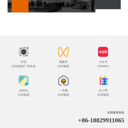
抖音
视频号
小红书
志华板材|广东欣创
志华集团
CHIWAH
好好住
一兜糖
住小帮
志华集团
志华集团
志华集团
全国服务热线
+86-18829911065