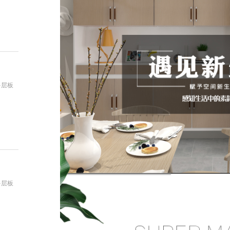
：
多层板
：
多层板
：