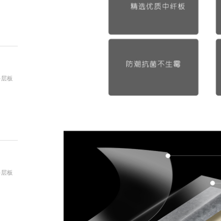
：
多层板
：
多层板
：