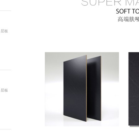
多层板
：
多层板
：