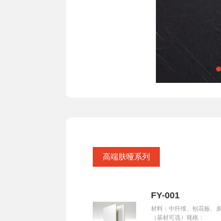
高端肤哑系列
FY-001
材料：中纤维、刨花板、
（基材可选）规格：