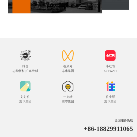
抖音
视频号
小红书
志华板材|广东欣创
志华集团
CHIWAH
好好住
一兜糖
住小帮
志华集团
志华集团
志华集团
全国服务热线
+86-18829911065