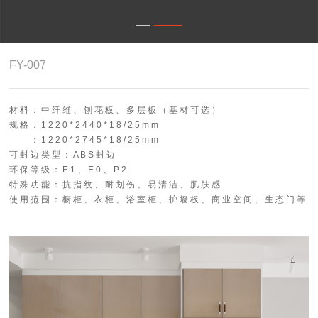
4.0智能制造
关于志华
FY-007
卡尼亚
材 料 ： 中 纤 维 、 刨 花 板 、 多 层 板 （ 基 材 可 选 ）
规 格 ： 1 2 2 0 * 2 4 4 0 * 1 8 / 2 5 m m
： 1 2 2 0 * 2 7 4 5 * 1 8 / 2 5 m m
可 封 边 类 型 ： A B S 封 边
环 保 等 级 ： E 1 、 E 0 、 P 2
特 殊 功 能 ： 抗 指 纹 、 耐 划 伤 、 易 清 洁 、 肌 肤 感
使 用 范 围 ： 橱 柜 、 衣 柜 、 浴 室 柜 、 护 墙 板 、 商 业 空 间 、 生 态 门 等