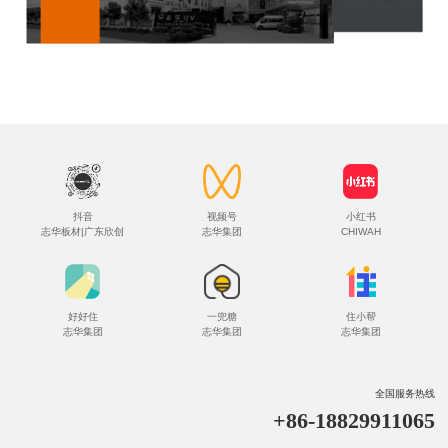
抖音
视频号
小红书
志华板材|广东欣创
志华集团
CHIWAH
好好住
一兜糖
住小帮
志华集团
志华集团
志华集团
全国服务热线
+86-18829911065