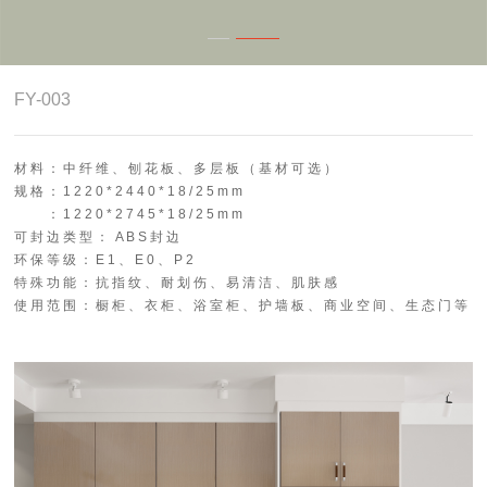
4.0智能制造
关于志华
FY-003
卡尼亚
材 料 ： 中 纤 维 、 刨 花 板 、 多 层 板 （ 基 材 可 选 ）
规 格 ： 1 2 2 0 * 2 4 4 0 * 1 8 / 2 5 m m
： 1 2 2 0 * 2 7 4 5 * 1 8 / 2 5 m m
可 封 边 类 型 ： A B S 封 边
环 保 等 级 ： E 1 、 E 0 、 P 2
特 殊 功 能 ： 抗 指 纹 、 耐 划 伤 、 易 清 洁 、 肌 肤 感
使 用 范 围 ： 橱 柜 、 衣 柜 、 浴 室 柜 、 护 墙 板 、 商 业 空 间 、 生 态 门 等