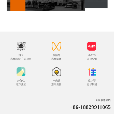
抖音
视频号
小红书
志华板材|广东欣创
志华集团
CHIWAH
好好住
一兜糖
住小帮
志华集团
志华集团
志华集团
全国服务热线
+86-18829911065