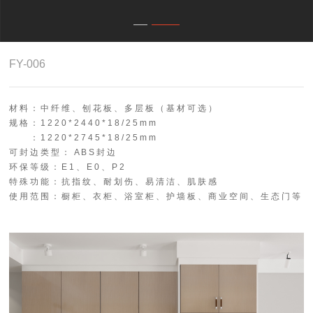
4.0智能制造
关于志华
FY-006
卡尼亚
材 料 ： 中 纤 维 、 刨 花 板 、 多 层 板 （ 基 材 可 选 ）
规 格 ： 1 2 2 0 * 2 4 4 0 * 1 8 / 2 5 m m
： 1 2 2 0 * 2 7 4 5 * 1 8 / 2 5 m m
可 封 边 类 型 ： A B S 封 边
环 保 等 级 ： E 1 、 E 0 、 P 2
特 殊 功 能 ： 抗 指 纹 、 耐 划 伤 、 易 清 洁 、 肌 肤 感
使 用 范 围 ： 橱 柜 、 衣 柜 、 浴 室 柜 、 护 墙 板 、 商 业 空 间 、 生 态 门 等