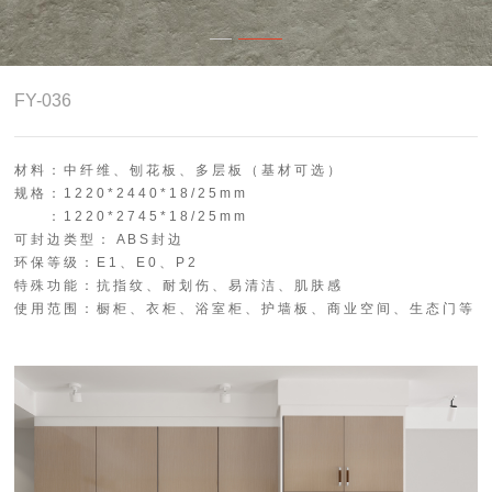
4.0智能制造
关于志华
FY-036
卡尼亚
材 料 ： 中 纤 维 、 刨 花 板 、 多 层 板 （ 基 材 可 选 ）
规 格 ： 1 2 2 0 * 2 4 4 0 * 1 8 / 2 5 m m
： 1 2 2 0 * 2 7 4 5 * 1 8 / 2 5 m m
可 封 边 类 型 ： A B S 封 边
环 保 等 级 ： E 1 、 E 0 、 P 2
特 殊 功 能 ： 抗 指 纹 、 耐 划 伤 、 易 清 洁 、 肌 肤 感
使 用 范 围 ： 橱 柜 、 衣 柜 、 浴 室 柜 、 护 墙 板 、 商 业 空 间 、 生 态 门 等