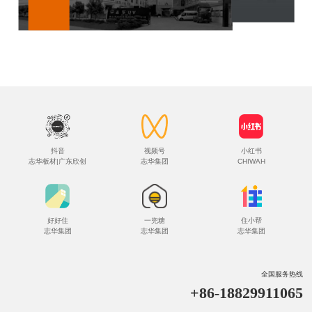
抖音
视频号
小红书
志华板材|广东欣创
志华集团
CHIWAH
好好住
一兜糖
住小帮
志华集团
志华集团
志华集团
全国服务热线
+86-18829911065